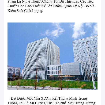
Phẩm Là Nghệ Thuật".Chúng Tôi Đã Thiết Lập Các Tiêu
Chuẩn Cao Cho Thiết Kế Sản Phẩm, Quản Lý Nội Bộ Và
Kiểm Soát Chất Lượng.
Đạt Được Một Nhà Xưởng Rất Thông Minh Trong
Tương Lai Là Xu Hướng Của Các Nhà Máy Trong Tương