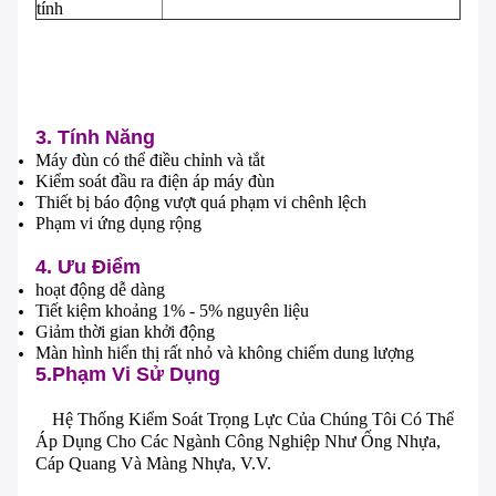
tính
3. Tính Năng
Máy đùn có thể điều chỉnh và tắt
Kiểm soát đầu ra điện áp máy đùn
Thiết bị báo động vượt quá phạm vi chênh lệch
Phạm vi ứng dụng rộng
4. Ưu Điểm
hoạt động dễ dàng
Tiết kiệm khoảng 1% - 5% nguyên liệu
Giảm thời gian khởi động
Màn hình hiển thị rất nhỏ và không chiếm dung lượng
5.Phạm Vi Sử Dụng
Hệ Thống Kiểm Soát Trọng Lực Của Chúng Tôi Có Thể
Áp Dụng Cho Các Ngành Công Nghiệp Như Ống Nhựa,
Cáp Quang Và Màng Nhựa, V.v.