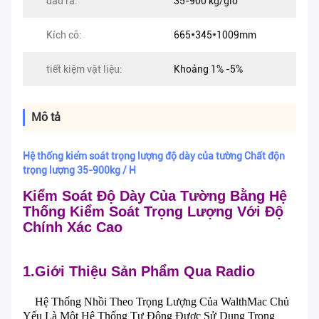
đầu ra:
35-900 kg/giờ
Kích cỡ:
665*345*1009mm
tiết kiệm vật liệu:
Khoảng 1% -5%
Mô tả
Hệ thống kiểm soát trọng lượng độ dày của tường Chất độn
trọng lượng 35-900kg / H
Kiểm Soát Độ Dày Của Tường Bằng Hệ
Thống Kiểm Soát Trọng Lượng Với Độ
Chính Xác Cao
1.Giới Thiệu Sản Phẩm Qua Radio
Hệ Thống Nhồi Theo Trọng Lượng Của WalthMac Chủ
Yếu Là Một Hệ Thống Tự Động Được Sử Dụng Trong