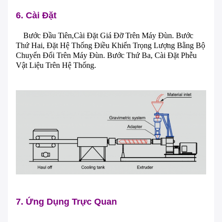
6. Cài Đặt
Bước Đầu Tiên,
Cài Đặt Giá Đỡ Trên Máy Đùn. Bước
Thứ Hai, Đặt Hệ Thống Điều Khiển Trọng Lượng Bằng Bộ
Chuyển Đổi Trên Máy Đùn. Bước Thứ Ba, Cài Đặt Phễu
Vật Liệu Trên Hệ Thống.
Để lại lời nhắn
Chúng tôi sẽ gọi lại cho bạn sớm!
7. Ứng Dụng Trực Quan