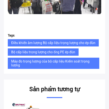
Tags:
Điều khiển âm lượng Bộ cấp liệu trọng lượng cho ép đùn
Bộ cấp liệu trọng lượng cho ống PE ép đùn
Máy đo trọng lượng của bộ cấp liệu Kiểm soát trọng
lượng
Sản phẩm tương tự