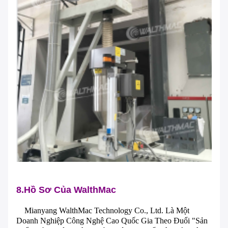
8.Hồ Sơ Của WalthMac
Mianyang WalthMac Technology Co., Ltd. Là Một
Doanh Nghiệp Công Nghệ Cao Quốc Gia Theo Đuổi "sản