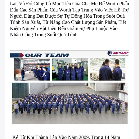
Lai, Và Đó Cũng Là Mục Tiêu Của Cha Mẹ Để Worth Phấn
Đấu.Các Sản Phẩm Của Worth Tập Trung Vào Việc Hỗ Trợ
Người Dùng Đạt Được Sự Tự Động Hóa Trong Suốt Quá
Trình Sản Xuất, Từ Nâng Cao Chất Lượng Sản Phẩm, Tiết
Kiệm Nguyên Vật Liệu Đến Giảm Sự Phụ Thuộc Vào
Nhân Công Trong Suốt Quá Trình.
Kể Từ Khi Thành Lập Vào Năm 2009, Trong 14 Năm