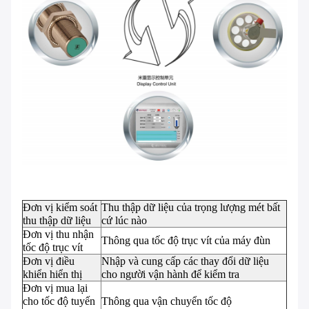
Đơn vị kiểm soát
Thu thập dữ liệu của trọng lượng mét bất
thu thập dữ liệu
cứ lúc nào
Đơn vị thu nhận
Thông qua tốc độ trục vít của máy đùn
tốc độ trục vít
Đơn vị điều
Nhập và cung cấp các thay đổi dữ liệu
khiển hiển thị
cho người vận hành để kiểm tra
Đơn vị mua lại
cho tốc độ tuyến
Thông qua vận chuyển tốc độ