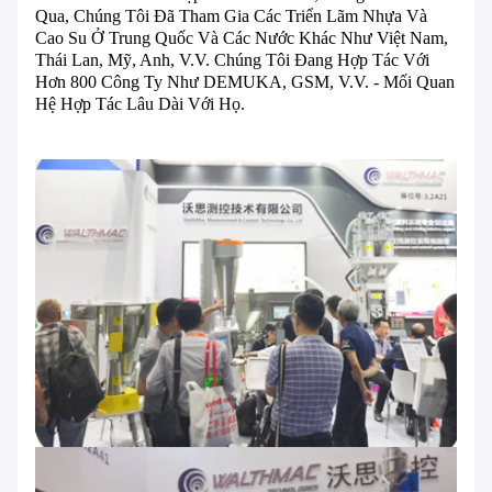
Qua, Chúng Tôi Đã Tham Gia Các Triển Lãm Nhựa Và
Cao Su Ở Trung Quốc Và Các Nước Khác Như Việt Nam,
Thái Lan, Mỹ, Anh, V.v. Chúng Tôi Đang Hợp Tác Với
Hơn 800 Công Ty Như DEMUKA, GSM, V.v. - Mối Quan
Hệ Hợp Tác Lâu Dài Với Họ.