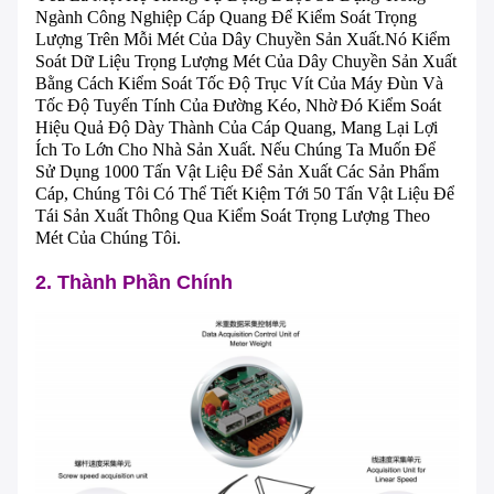
Ngành Công Nghiệp Cáp Quang Để Kiểm Soát Trọng
Lượng Trên Mỗi Mét Của Dây Chuyền Sản Xuất.Nó Kiểm
Soát Dữ Liệu Trọng Lượng Mét Của Dây Chuyền Sản Xuất
Bằng Cách Kiểm Soát Tốc Độ Trục Vít Của Máy Đùn Và
Tốc Độ Tuyến Tính Của Đường Kéo, Nhờ Đó Kiểm Soát
Hiệu Quả Độ Dày Thành Của Cáp Quang, Mang Lại Lợi
Ích To Lớn Cho Nhà Sản Xuất. Nếu Chúng Ta Muốn Để
Sử Dụng 1000 Tấn Vật Liệu Để Sản Xuất Các Sản Phẩm
Cáp, Chúng Tôi Có Thể Tiết Kiệm Tới 50 Tấn Vật Liệu Để
Tái Sản Xuất Thông Qua Kiểm Soát Trọng Lượng Theo
Mét Của Chúng Tôi.
2. Thành Phần Chính