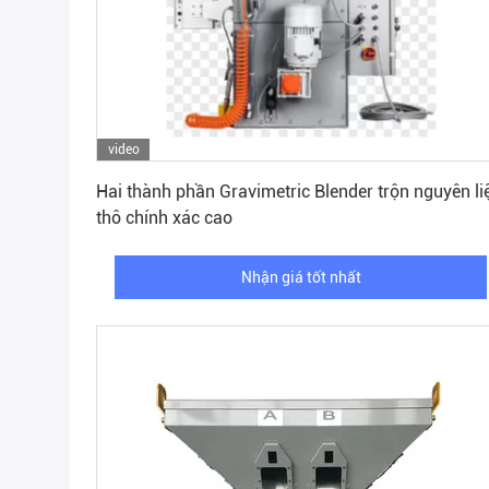
video
Nhận giá tốt nhất
Hai thành phần Gravimetric Blender trộn nguyên li
thô chính xác cao
Nhận giá tốt nhất