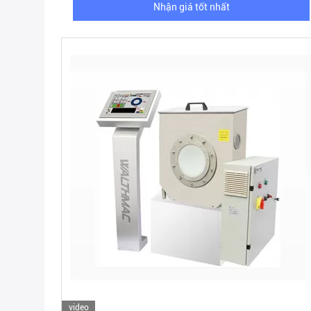
Nhận giá tốt nhất
video