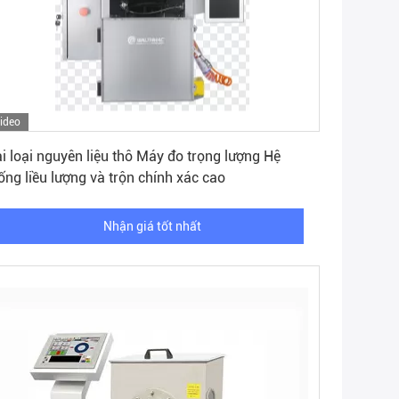
ideo
Nhận giá tốt nhất
i loại nguyên liệu thô Máy đo trọng lượng Hệ
ống liều lượng và trộn chính xác cao
Nhận giá tốt nhất