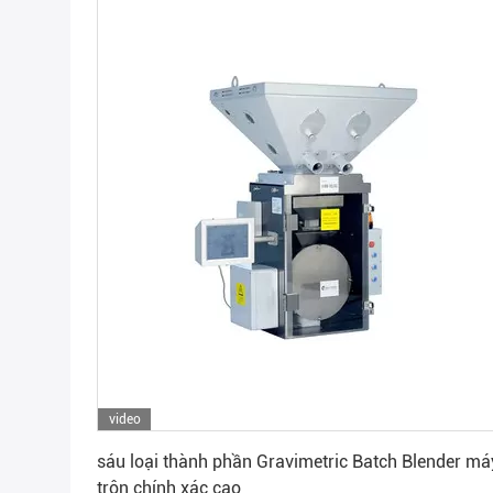
video
Nhận giá tốt nhất
sáu loại thành phần Gravimetric Batch Blender má
trộn chính xác cao