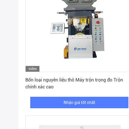
video
Nhận giá tốt nhất
Bốn loại nguyên liệu thô Máy trộn trọng đo Trộn
chính xác cao
Nhận giá tốt nhất