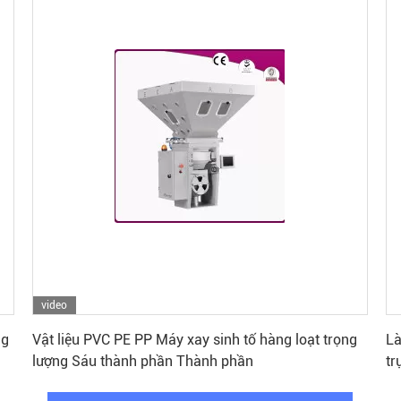
video
Nhận giá tốt nhất
ng
Vật liệu PVC PE PP Máy xay sinh tố hàng loạt trọng
Là
lượng Sáu thành phần Thành phần
tr