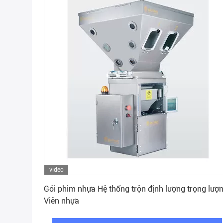
video
Nhận giá tốt nhất
Gói phim nhựa Hệ thống trộn định lượng trọng lượ
Viên nhựa