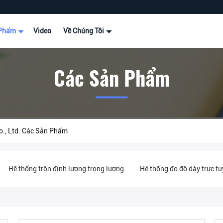
 Phẩm
Video
Về Chúng Tôi
Các Sản Phẩm
., Ltd. Các Sản Phẩm
Hệ thống trộn định lượng trọng lượng
Hệ thống đo độ dày trực t