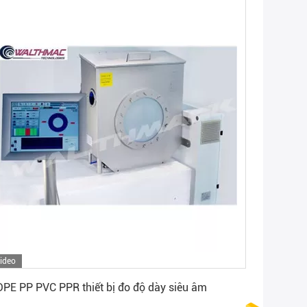
ideo
Nhận giá tốt nhất
PE PP PVC PPR thiết bị đo độ dày siêu âm