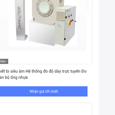
ideo
Nhận giá tốt nhất
iết bị siêu âm Hệ thống đo độ dày trực tuyến Đo
àn bộ ống nhựa
Nhận giá tốt nhất