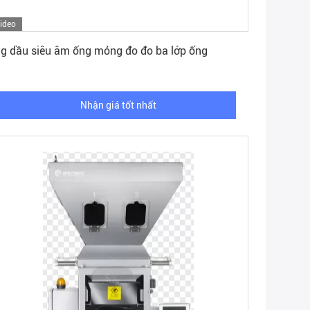
ideo
Nhận giá tốt nhất
g dầu siêu âm ống mỏng đo đo ba lớp ống
Nhận giá tốt nhất