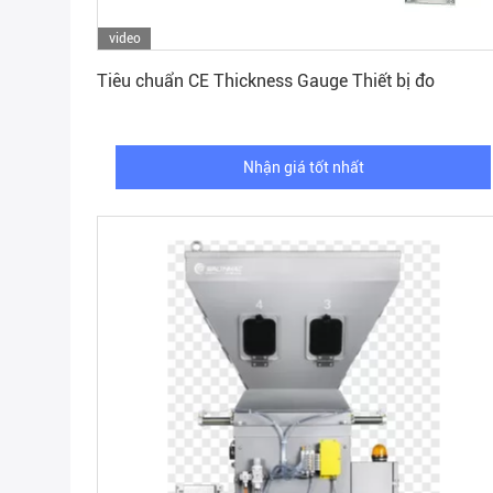
video
Nhận giá tốt nhất
Tiêu chuẩn CE Thickness Gauge Thiết bị đo
Nhận giá tốt nhất