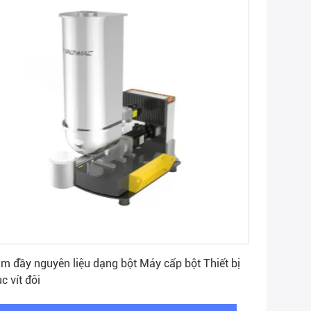
Nhận giá tốt nhất
m đầy nguyên liệu dạng bột Máy cấp bột Thiết bị
ục vít đôi