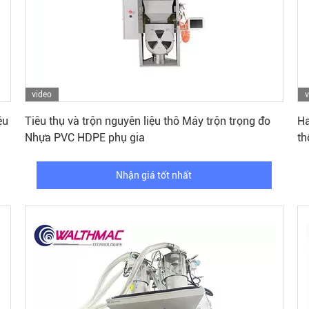
video
v
Nhận giá tốt nhất
ệu
Tiêu thụ và trộn nguyên liệu thô Máy trộn trọng đo
Ha
Nhựa PVC HDPE phụ gia
th
Nhận giá tốt nhất