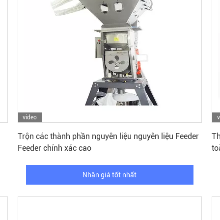
video
v
Nhận giá tốt nhất
Trộn các thành phần nguyên liệu nguyên liệu Feeder
Th
Feeder chính xác cao
to
Nhận giá tốt nhất